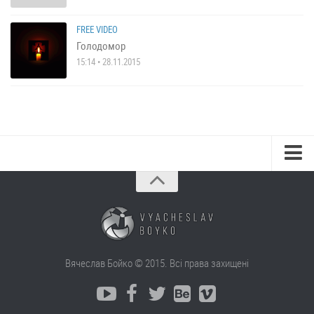
FREE VIDEO
Голодомор
15:14 • 28.11.2015
Вячеслав Бойко © 2015. Всі права захищені