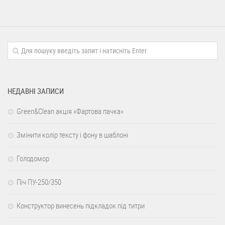
НЕДАВНІ ЗАПИСИ
Green&Clean акція «Фартова пачка»
Змінити колір тексту і фону в шаблоні
Голодомор
Піч ПУ-250/350
Конструктор винесень підкладок під титри