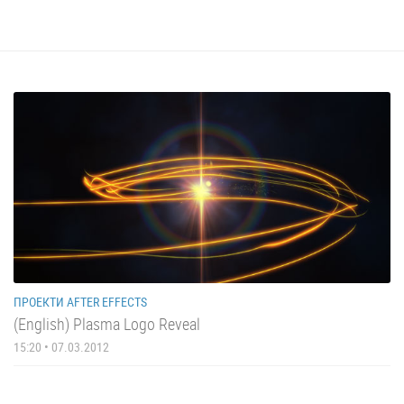
ПРОЕКТИ AFTER EFFECTS
(English) Plasma Logo Reveal
15:20 • 07.03.2012