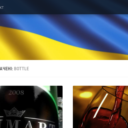
кт
АЧЕНІ:
BOTTLE