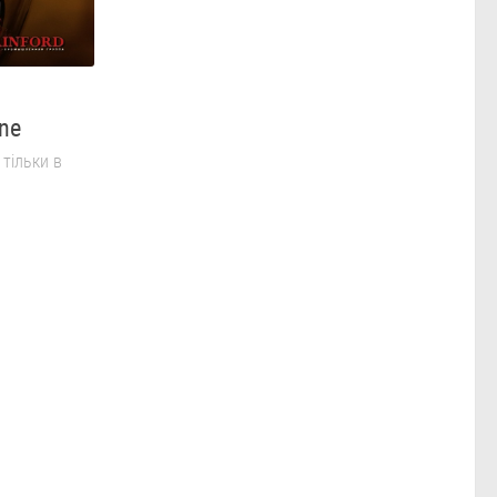
ine
 тільки в