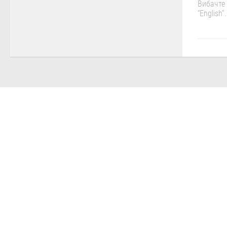
Вибачте 
“English”.