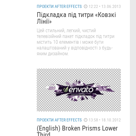
ПРОЕКТИ AFTER EFFECTS
12:22 • 13.06.2013
Підкладка під титри «Ковзкі
Лінії»
Цей стильний, легкий, чистий
телевізійний пакет підкладок під титри
містить 10 елементів і може бути
налаштований у відповідності з будь-
яким дизайном.
ПРОЕКТИ AFTER EFFECTS
13:58 • 18.10.2012
(English) Broken Prisms Lower
Third