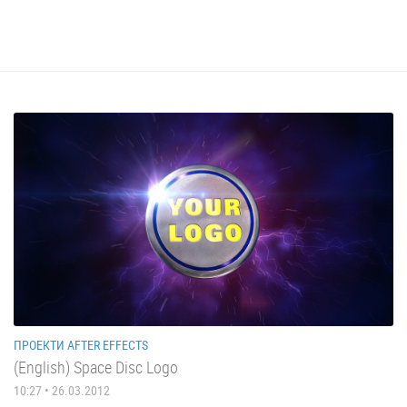
ПРОЕКТИ AFTER EFFECTS
(English) Space Disc Logo
10:27 • 26.03.2012