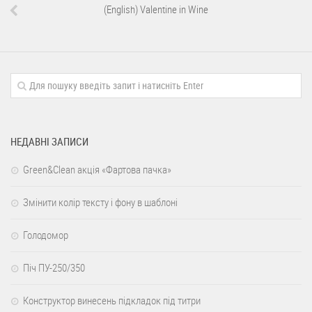
(English) Valentine in Wine
НЕДАВНІ ЗАПИСИ
Green&Clean акція «Фартова пачка»
Змінити колір тексту і фону в шаблоні
Голодомор
Піч ПУ-250/350
Конструктор винесень підкладок під титри