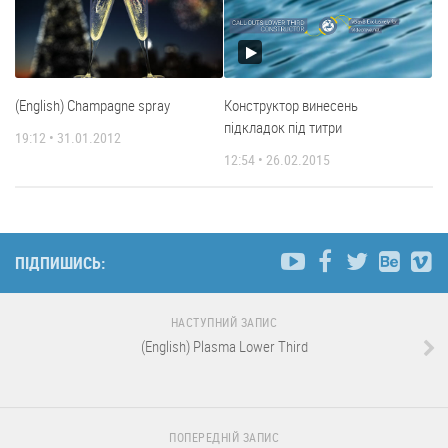
(English) Champagne spray
Конструктор винесень
підкладок під титри
19:12 • 31.01.2012
12:54 • 26.02.2015
ПІДПИШИСЬ:
НАСТУПНИЙ ЗАПИС
(English) Plasma Lower Third
ПОПЕРЕДНІЙ ЗАПИС