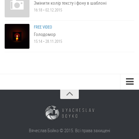
Змінити колір тексту і фону в шаблоні
16:18 • 02.12.2015
FREE VIDEO
Голодомор
15:14 • 28.11.2015
Вячеслав Бойко © 2015. Всі права захищені