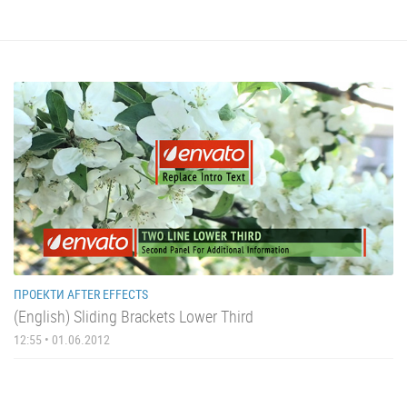
ПРОЕКТИ AFTER EFFECTS
(English) Sliding Brackets Lower Third
12:55 • 01.06.2012