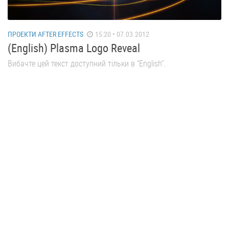
ПРОЕКТИ AFTER EFFECTS
15:20 • 07.03.2012
(English) Plasma Logo Reveal
Вибачте цей текст доступний тільки в “English”.