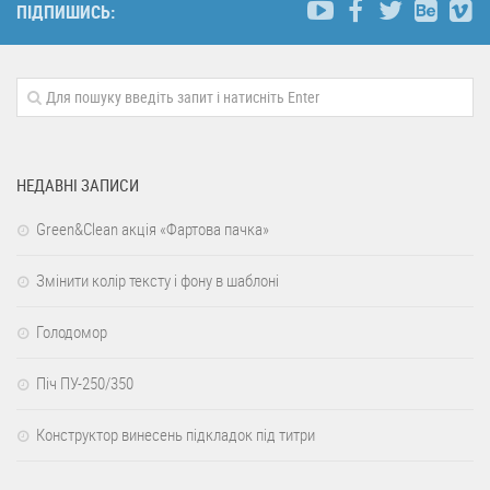
ПІДПИШИСЬ:
НЕДАВНІ ЗАПИСИ
Green&Clean акція «Фартова пачка»
Змінити колір тексту і фону в шаблоні
Голодомор
Піч ПУ-250/350
Конструктор винесень підкладок під титри