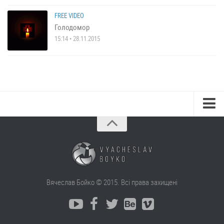
FREE VIDEO
Голодомор
15:14 • 28.11.2015
Вячеслав Бойко © 2015. Всі права захищені