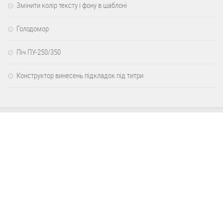
Змінити колір тексту і фону в шаблоні
Голодомор
Піч ПУ-250/350
Конструктор винесень підкладок під титри