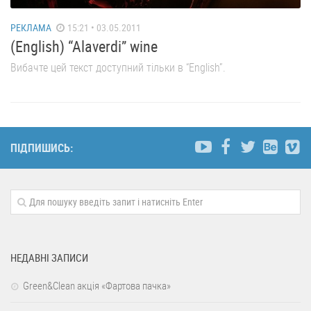
РЕКЛАМА
15:21 • 03.05.2011
(English) “Alaverdi” wine
Вибачте цей текст доступний тільки в “English”.
ПІДПИШИСЬ:
НЕДАВНІ ЗАПИСИ
Green&Clean акція «Фартова пачка»