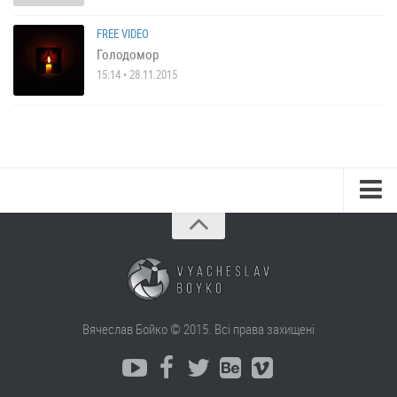
FREE VIDEO
Голодомор
15:14 • 28.11.2015
Вячеслав Бойко © 2015. Всі права захищені