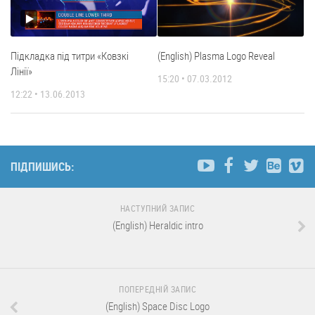
Підкладка під титри «Ковзкі
(English) Plasma Logo Reveal
Лінії»
15:20 • 07.03.2012
12:22 • 13.06.2013
ПІДПИШИСЬ:
НАСТУПНИЙ ЗАПИС
(English) Heraldic intro
ПОПЕРЕДНІЙ ЗАПИС
(English) Space Disc Logo