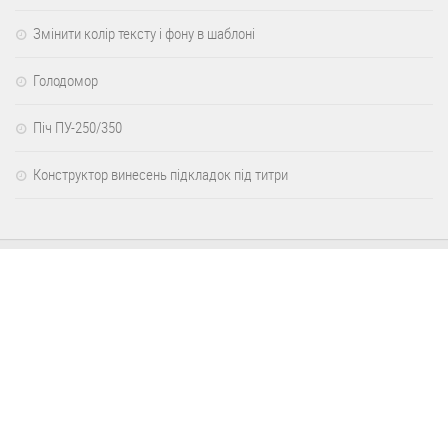
Змінити колір тексту і фону в шаблоні
Голодомор
Піч ПУ-250/350
Конструктор винесень підкладок під титри