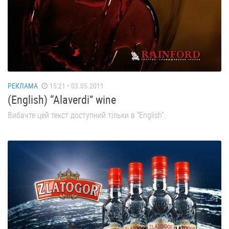
РЕКЛАМА
15:21 • 03.05.2011
(English) “Alaverdi” wine
Вибачте цей текст доступний тільки в “English”.