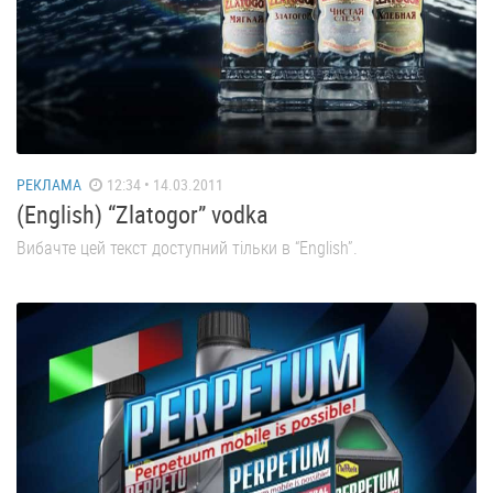
РЕКЛАМА
12:34 • 14.03.2011
(English) “Zlatogor” vodka
Вибачте цей текст доступний тільки в “English”.