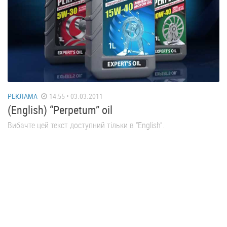
РЕКЛАМА
14:55 • 03.03.2011
(English) “Perpetum” oil
Вибачте цей текст доступний тільки в “English”.