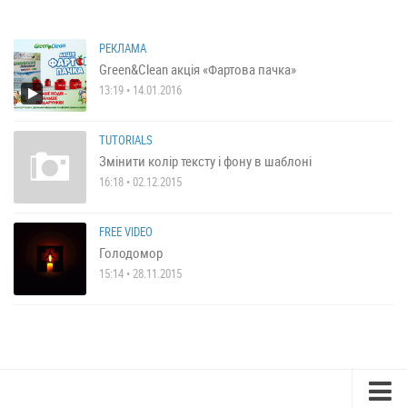
РЕКЛАМА
Green&Clean акція «Фартова пачка»
13:19 • 14.01.2016
TUTORIALS
Змінити колір тексту і фону в шаблоні
16:18 • 02.12.2015
FREE VIDEO
Голодомор
15:14 • 28.11.2015