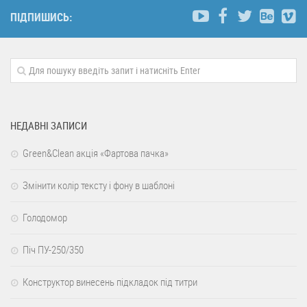
ПІДПИШИСЬ:
НЕДАВНІ ЗАПИСИ
Green&Clean акція «Фартова пачка»
Змінити колір тексту і фону в шаблоні
Голодомор
Піч ПУ-250/350
Конструктор винесень підкладок під титри