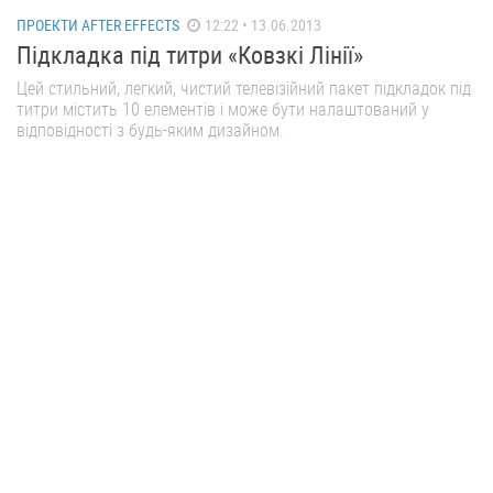
ПРОЕКТИ AFTER EFFECTS
12:22 • 13.06.2013
Підкладка під титри «Ковзкі Лінії»
Цей стильний, легкий, чистий телевізійний пакет підкладок під
титри містить 10 елементів і може бути налаштований у
відповідності з будь-яким дизайном.