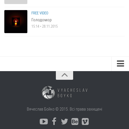
FREE VIDEO
Голодомор
15:14 • 28.11.2015
Вячеслав Бойко © 2015. Всі права захищені