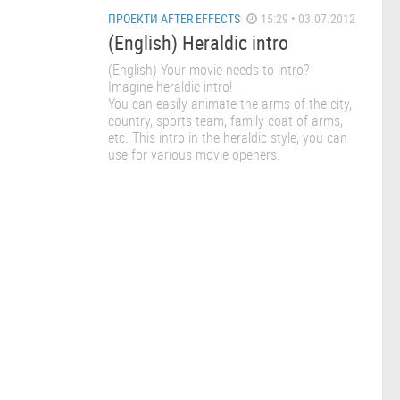
ПРОЕКТИ AFTER EFFECTS
15:29 • 03.07.2012
(English) Heraldic intro
(English) Your movie needs to intro?
Imagine heraldic intro!
You can easily animate the arms of the city,
country, sports team, family coat of arms,
etc. This intro in the heraldic style, you can
use for various movie openers.