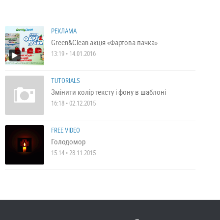
РЕКЛАМА
Green&Clean акція «Фартова пачка»
13:19 • 14.01.2016
TUTORIALS
Змінити колір тексту і фону в шаблоні
16:18 • 02.12.2015
FREE VIDEO
Голодомор
15:14 • 28.11.2015