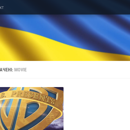
кт
АЧЕНІ:
MOVIE