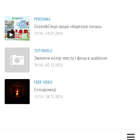
РЕКЛАМА
Green&Clean акція «Фартова пачка»
13:19 • 14.01.2016
TUTORIALS
Змінити колір тексту і фону в шаблоні
16:18 • 02.12.2015
FREE VIDEO
Голодомор
15:14 • 28.11.2015