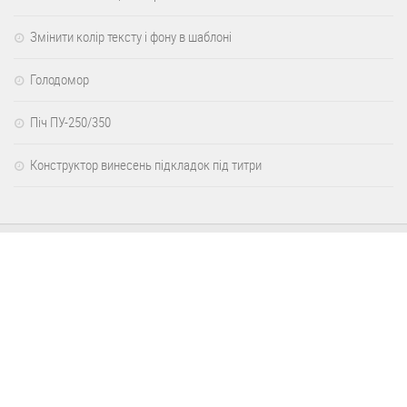
Змінити колір тексту і фону в шаблоні
Голодомор
Піч ПУ-250/350
Конструктор винесень підкладок під титри