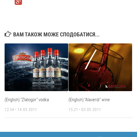
ВАМ ТАКОЖ МОЖЕ СПОДОБАТИСЯ...
(English) “Zlatogor” vodka
(English) “Alaverdi” wine
12:34 • 14.03.2011
15:21 • 03.05.2011